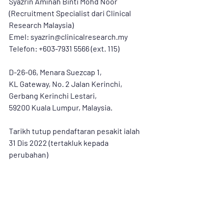
Syazrin Aminah Binti Mohd Noor 
(Recruitment Specialist dari Clinical 
Research Malaysia)
Emel: 
syazrin@clinicalresearch.my
Telefon: +603-7931 5566 (ext. 115)
D-26-06, Menara Suezcap 1,
KL Gateway, No. 2 Jalan Kerinchi,
Gerbang Kerinchi Lestari,
59200 Kuala Lumpur, Malaysia.
Tarikh tutup pendaftaran pesakit ialah 
31 Dis 2022 (tertakluk kepada 
perubahan)