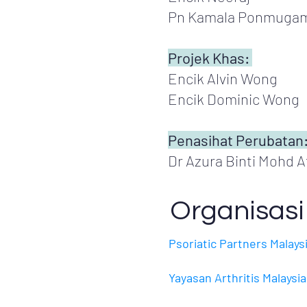
Pn Kamala Ponmuga
Projek Khas:
Encik Alvin Wong
Encik Dominic Wong
Penasihat Perubatan
Dr Azura Binti Mohd A
Organisasi
Psoriatic Partners Malays
Yayasan Arthritis Malaysia