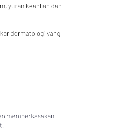
m, yuran keahlian dan
kar dermatologi yang
 dan memperkasakan
t.