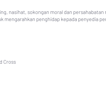
ng, nasihat, sokongan moral dan persahabatan 
tuk mengarahkan penghidap kepada penyedia pe
rd Cross