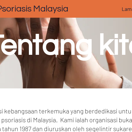
soriasis Malaysia
Lam
Tentang kit
si kebangsaan terkemuka yang berdedikasi unt
soriasis di Malaysia.
Kami ialah organisasi buk
tahun 1987 dan diuruskan oleh segelintir sukar