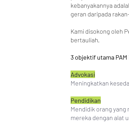
kebanyakannya adalah
geran daripada rakan-
Kami disokong oleh P
bertauliah.
3 objektif utama PAM 
Advokasi
Meningkatkan kesedar
Pendidikan
Mendidik orang yang
mereka dengan alat u