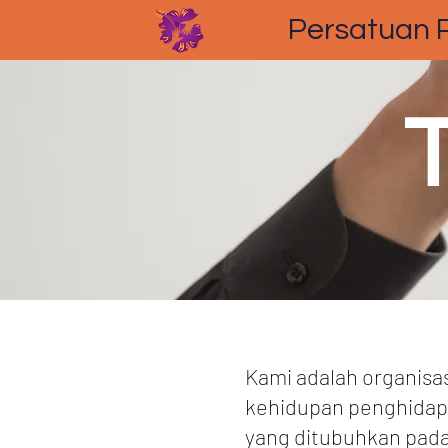
Persatuan P
Kami adalah organisa
kehidupan penghidap p
yang ditubuhkan pada 