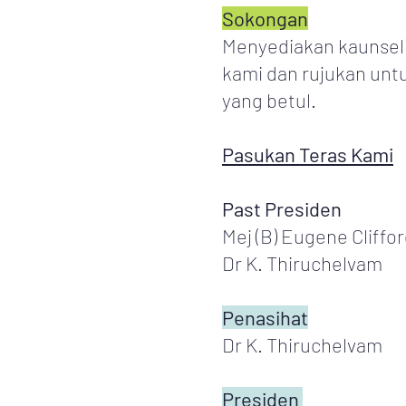
Sokongan
Menyediakan kaunseli
kami dan rujukan un
yang betul.
Pasukan Teras Kami
Past Presiden
Mej (B) Eugene Cliffo
Dr K. Thiruchelvam
Penasihat
Dr K. Thiruchelvam
Presiden