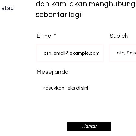
dan kami akan menghubung
 atau
sebentar lagi.
E-mel
Subjek
Mesej anda
Hantar