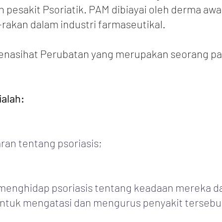
 pesakit Psoriatik. PAM dibiayai oleh derma awa
rakan dalam industri farmaseutikal.
enasihat Perubatan yang merupakan seorang pa
ialah:
an tentang psoriasis;
 menghidap psoriasis tentang keadaan mereka
ntuk mengatasi dan mengurus penyakit tersebu