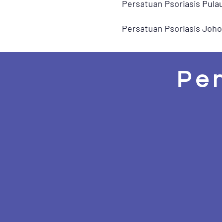
Persatuan Psoriasis Pula
Persatuan Psoriasis Joho
Pe