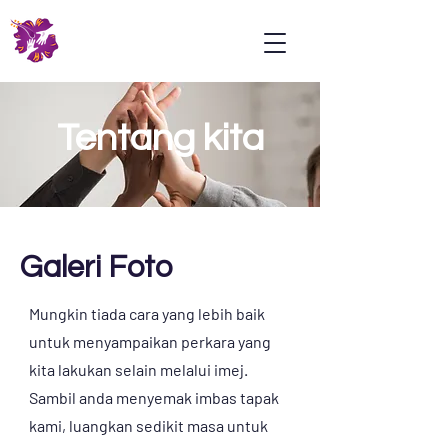
Psoriasis
Association
Malaysia
Tentang kita
Galeri Foto
Mungkin tiada cara yang lebih baik
untuk menyampaikan perkara yang
kita lakukan selain melalui imej.
Sambil anda menyemak imbas tapak
kami, luangkan sedikit masa untuk